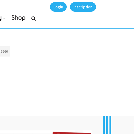
Login
Inscription
y
Shop
#6666