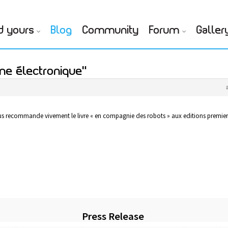
d yours
Blog
Community
Forum
Galler
nne électronique"
vous recommande vivement le livre « en compagnie des robots » aux editions premier
Press Release