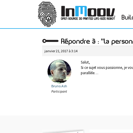
Buil
Répondre à : "la perso
janvier 21, 2017 à 3:14
Salut,
Si ce sujet vous passionne, je 
parallèle…
Bruno.Ash
Participant