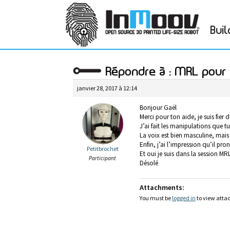
Buil
Répondre à : MRL pour 
janvier 28, 2017 à 12:14
Bonjour Gaël
Merci pour ton aide, je suis fier
J’ai fait les manipulations que 
La voix est bien masculine, mais
Enfin, j’ai l’impression qu’il pr
Petitbrochet
Et oui je suis dans la session M
Participant
Désolé
Attachments:
You must be
logged in
to view attac