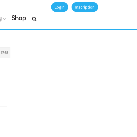
Login
Inscription
y
Shop
#6768