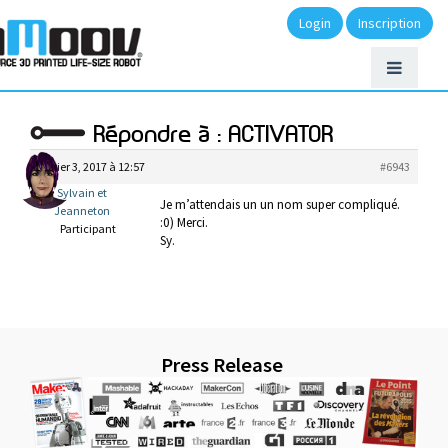
Login
Inscription
Répondre à : ACTIVATOR
février 3, 2017 à 12:57
#6943
Sylvain et
Je m’attendais un un nom super compliqué.
Jeanneton
:0) Merci.
Participant
Sy.
Press Release