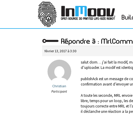
Buil
Répondre à : MrlComm 
février 13, 2017 à 3:30
salut dom… j’ai fait la modif, mai
d’uploader. La modif est identiqu
publishAck est un message de c
confirmation avant d’envoyer u
Christian
Participant
A toute les seconde, MRL envoi
libre, temps pour un loop, les de
toujours correcte entre MRL et l
il déclanche une réaction a la 