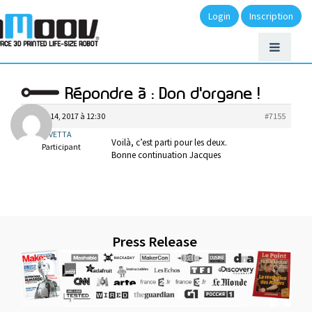
Login
Inscription
Répondre à : Don d'organe !
février 14, 2017 à 12:30
#7155
CIVETTA
Voilà, c’est parti pour les deux.
Participant
Bonne continuation Jacques
Press Release