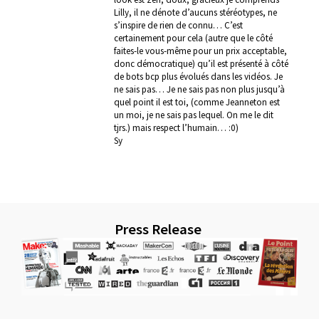
Lilly, il ne dénote d’aucuns stéréotypes, ne
s’inspire de rien de connu… C’est
certainement pour cela (autre que le côté
faites-le vous-même pour un prix acceptable,
donc démocratique) qu’il est présenté à côté
de bots bcp plus évolués dans les vidéos. Je
ne sais pas… Je ne sais pas non plus jusqu’à
quel point il est toi, (comme Jeanneton est
un moi, je ne sais pas lequel. On me le dit
tjrs.) mais respect l’humain… :0)
Sy
Press Release