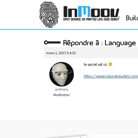
Buil
Répondre à : Language 
mars 1, 2017 à 4:32
le secret est ici
https://www.naturalreaders.com/
anthony
Modérateur