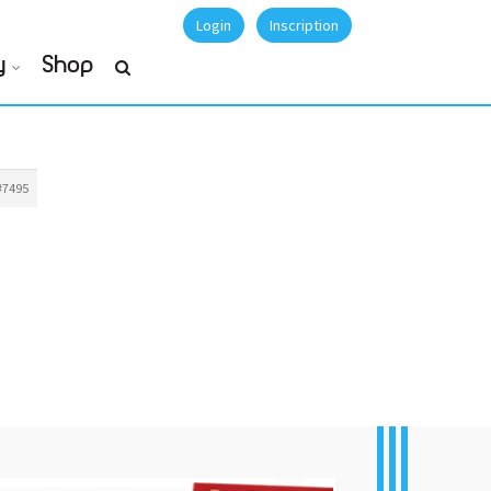
Login
Inscription
y
Shop
#7495