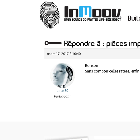
Buil
Répondre à : pièces im
mars 17, 2017 à 10:40
Bonsoir
Sans compter celles ratées, enfi
Lirax60
Participant