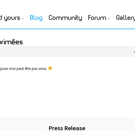
d yours
Blog
Community
Forum
Galler
primées
n pour moi peut être pas vous.
Press Release