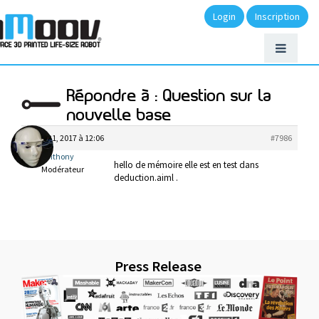
Login
Inscription
Répondre à : Question sur la
nouvelle base
mars 21, 2017 à 12:06
#7986
anthony
hello de mémoire elle est en test dans
Modérateur
deduction.aiml .
Press Release