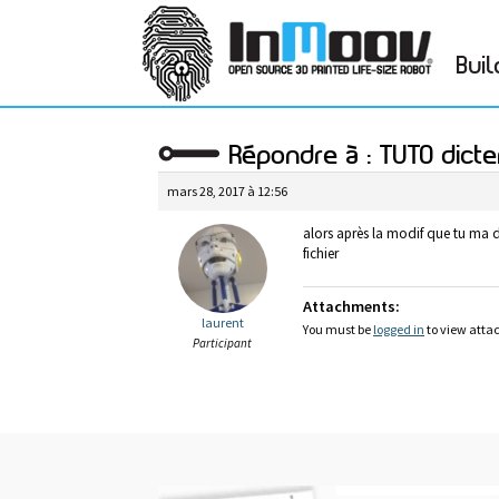
Buil
Répondre à : TUTO dicte
mars 28, 2017 à 12:56
alors après la modif que tu ma d
fichier
Attachments:
laurent
You must be
logged in
to view attac
Participant