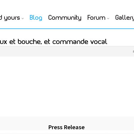
d yours
Blog
Community
Forum
Galler
yeux et bouche, et commande vocal
Press Release