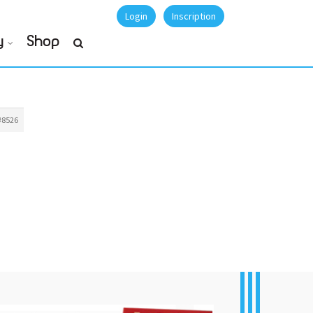
Login
Inscription
y
Shop
#8526