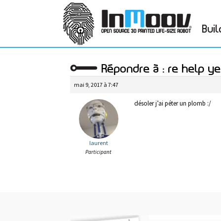
Buil
Répondre à : re help 
mai 9, 2017 à 7:47
désoler j’ai péter un plomb :/
laurent
Participant