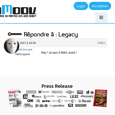
Login
Inscription
Répondre à : Legacy
juin 15, 2017 à 10:54
#8861
BIGIARINI Vincent
Hey ! Je suis à Metz aussi !
Participant
Press Release