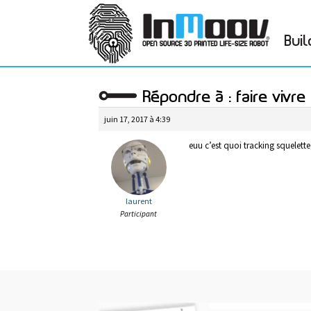
Buil
Répondre à : faire vivr
juin 17, 2017 à 4:39
euu c’est quoi tracking squelette
laurent
Participant