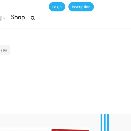
Login
Inscription
y
Shop
#9167