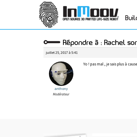
Buil
Répondre à : Rachel sor
juillet 25, 2017 à 5:41
Yo ! pas mal , je sais plus à ca
anthony
Modérateur