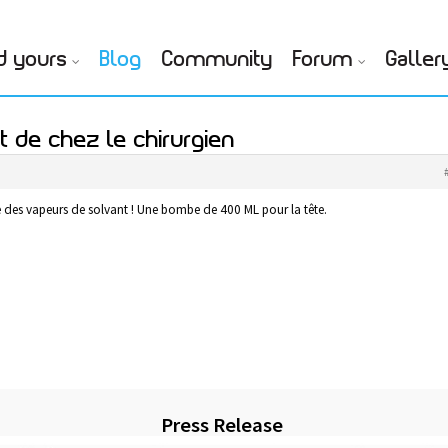
d yours
Blog
Community
Forum
Galler
t de chez le chirurgien
use des vapeurs de solvant ! Une bombe de 400 ML pour la tête.
Press Release