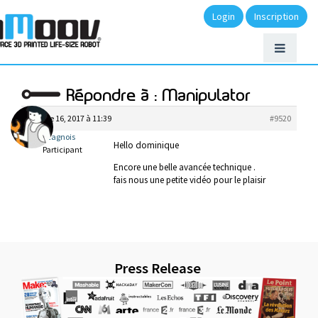
Login
Inscription
Répondre à : Manipulator
octobre 16, 2017 à 11:39
#9520
lecagnois
Hello dominique
Participant
Encore une belle avancée technique .
fais nous une petite vidéo pour le plaisir
Press Release