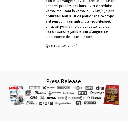
bon en s’arrangeant avec le créateur pour cet
appareil pour les 250 inmoov et de réduire la
vitesse réduisant la vitesse a 5-7 km/h,le prix
pourrait-il baissé, et de participer a ce projet
? et puisqu’il a un anti chute (équilibrage),
ainsi, on pourra mettre des batteries plus
lourde dans les jambes afin d’augmenter
l’autonomie de notre inmoov .
Qu’en pensez-vous ?
Press Release