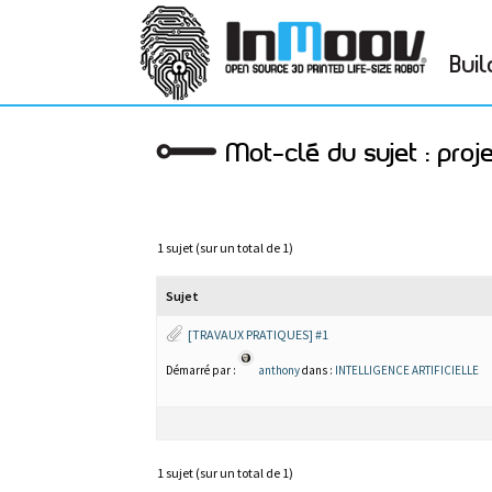
Buil
Mot-clé du sujet : proj
1 sujet (sur un total de 1)
Sujet
[TRAVAUX PRATIQUES] #1
Démarré par :
anthony
dans :
INTELLIGENCE ARTIFICIELLE
1 sujet (sur un total de 1)