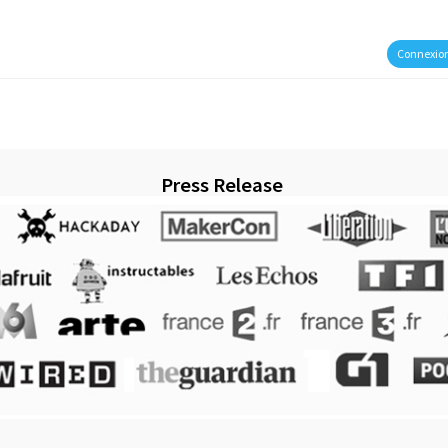
Connexio
Press Release