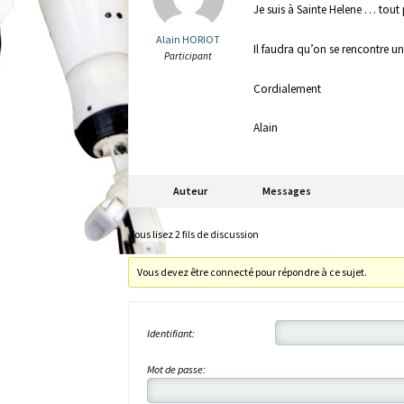
Je suis à Sainte Helene … tout 
Alain HORIOT
Il faudra qu’on se rencontre un 
Participant
Cordialement
Alain
Auteur
Messages
Vous lisez 2 fils de discussion
Vous devez être connecté pour répondre à ce sujet.
Identifiant:
Mot de passe: