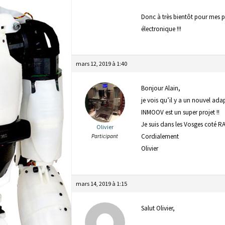
Donc à très bientôt pour mes 
électronique !!!
mars 12, 2019 à 1:40
Bonjour Alain,
je vois qu’il y a un nouvel ada
INMOOV est un super projet !!
Je suis dans les Vosges coté 
Olivier
Cordialement
Participant
Olivier
mars 14, 2019 à 1:15
Salut Olivier,