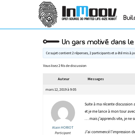
Buil
Un gars motivé dans le
Ce sujet contient 2 réponses, 2 participants et a été mis à jo
Vous lisez 2 fils de discussion
Auteur
Messages
mars 12, 2019 à 9:05
Suite à ma récente discussion 
et je me lance à mon tour av
… mais j’apprends vite, je ne 
Alain HORIOT
J’ai commencé l’impression des
Participant