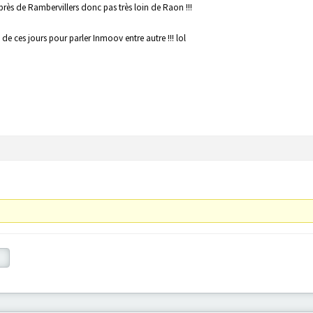
près de Rambervillers donc pas très loin de Raon !!!
de ces jours pour parler Inmoov entre autre !!! lol