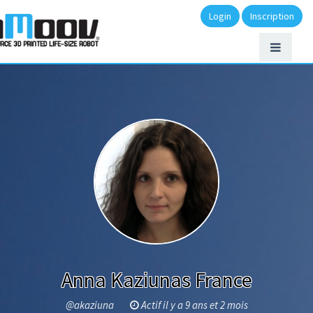
Login
Inscription
Anna Kaziunas France
@akaziuna
Actif il y a 9 ans et 2 mois