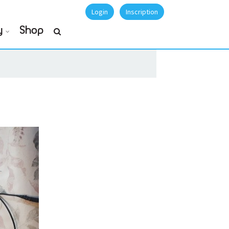
Login
Inscription
y
Shop