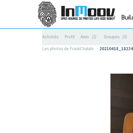
Buil
Activités
Profil
Amis
3
Groupes
0
Les photos de FrankChalabi
20210418_18224