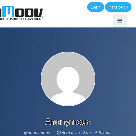
Login
Inscription
Anonymous
@anonymous
Actif il y a 12 ans et 10 mois