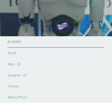
Activités
Profil
Amis
0
Groupes
0
Forums
Album Photo