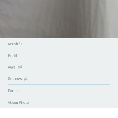
Activités
Profil
Amis
0
Groupes
0
Forums
Album Photo