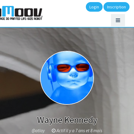
Login
Inscription
Wayne Kennedy
@atlay
Actif il y a 7 ans et 8 mois