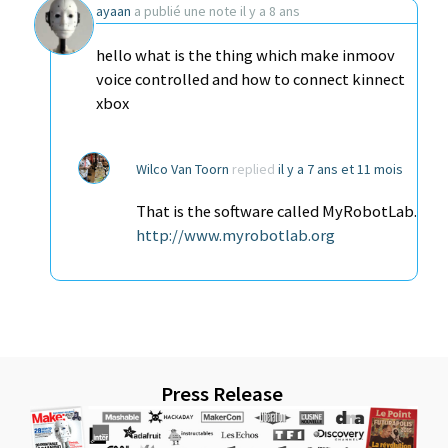
ayaan
a publié une note
il y a 8 ans
hello what is the thing which make inmoov
voice controlled and how to connect kinnect
xbox
Wilco Van Toorn
replied
il y a 7 ans et 11 mois
That is the software called MyRobotLab.
http://www.myrobotlab.org
Press Release