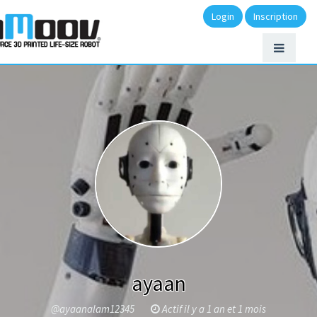
Login
Inscription
ayaan
@ayaanalam12345
Actif il y a 1 an et 1 mois