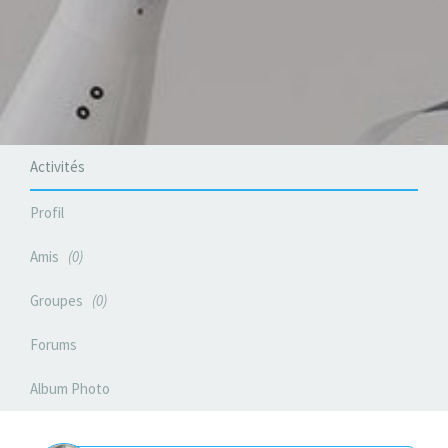
Activités
Profil
Amis
0
Groupes
0
Forums
Album Photo