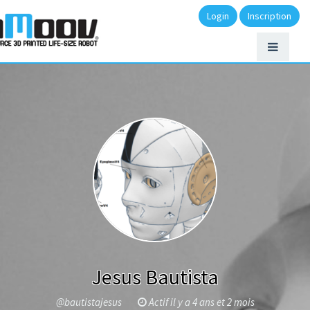
Login
Inscription
Jesus Bautista
@bautistajesus
Actif il y a 4 ans et 2 mois