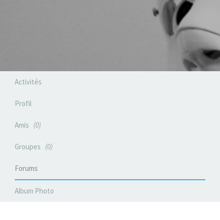
Activités
Profil
Amis
0
Groupes
0
Forums
Album Photo