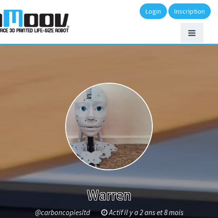
Login
Inscription
Warren
@carboncopiesltd
Actif il y a 2 ans et 8 mois