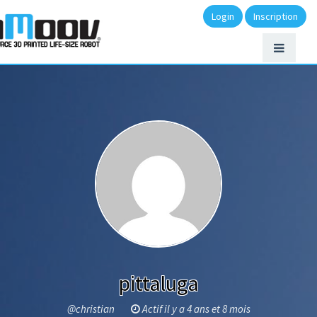
Login
Inscription
pittaluga
@christian
Actif il y a 4 ans et 8 mois