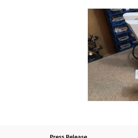
Press Release