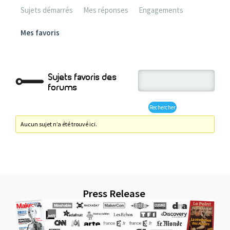
Sujets démarrés
Mes réponses
Engagements
Mes favoris
Sujets favoris des
forums
Aucun sujet n’a été trouvé ici.
Press Release