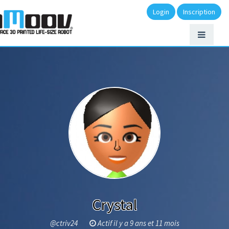
Login
Inscription
Crystal
@ctriv24
Actif il y a 9 ans et 11 mois