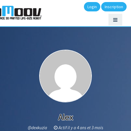
Login
Inscription
Alex
@dexkuzia
Actif il y a 4 ans et 3 mois