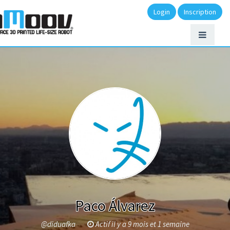
Login
Inscription
Paco Álvarez
@diduafka
Actif il y a 9 mois et 1 semaine