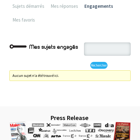
Sujets démarrés
Mes réponses
Engagements
Mes favoris
Mes sujets engagés
Aucun sujet n’a été trouvé ici.
Press Release