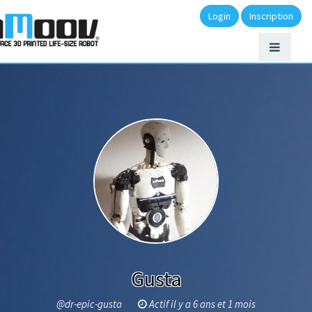
Login
Inscription
Gusta
@dr-epic-gusta
Actif il y a 6 ans et 1 mois