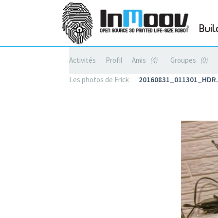
Buil
Activités
Profil
Amis
4
Groupes
0
Les photos de Erick
20160831_011301_HDR