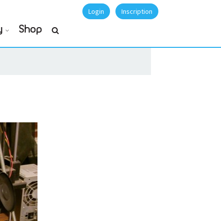
Login
Inscription
y
Shop