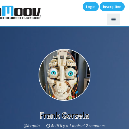
Login
Inscription
Frank Gorzela
@fergola
Actif il y a 1 mois et 2 semaines