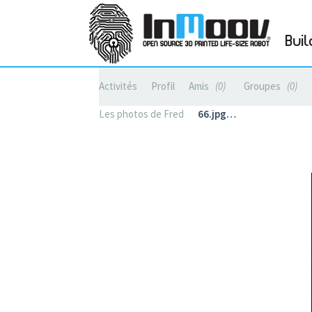
Buil
Activités
Profil
Amis
0
Groupes
0
Les photos de Fred
66.jpg…