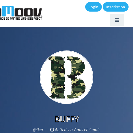
Login
Inscription
BUFFY
@iker
Actif il y a 7 ans et 4 mois