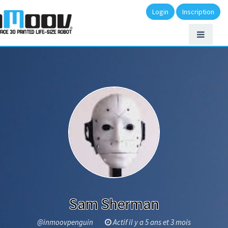
Login
Inscription
Sam Sherman
@inmoovpenguin
Actif il y a 5 ans et 3 mois