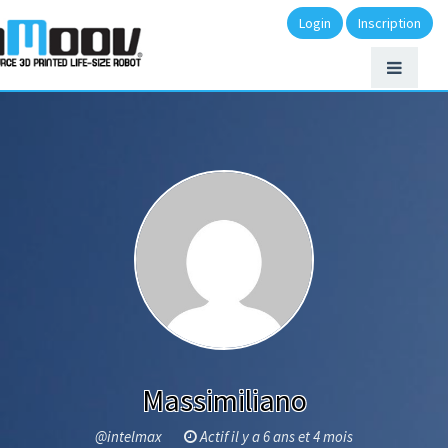
Login
Inscription
Massimiliano
@intelmax
Actif il y a 6 ans et 4 mois