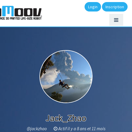
Login
Inscription
Jack_Zhao
@jackzhao
Actif il y a 8 ans et 11 mois