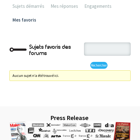
Sujets démarrés
Mes réponses
Engagements
Mes favoris
Sujets favoris des
forums
Aucun sujet n’a été trouvé ici.
Press Release