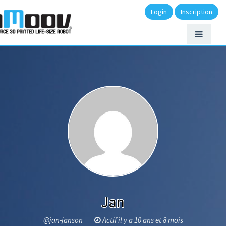
Login
Inscription
Jan
@jan-janson
Actif il y a 10 ans et 8 mois