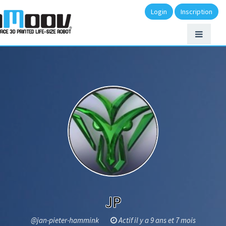
Login
Inscription
JP
@jan-pieter-hammink
Actif il y a 9 ans et 7 mois