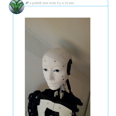
JP
a publié une note
il y a 10 ans