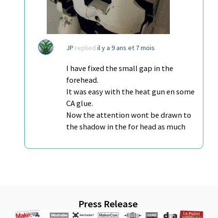
JP
replied
il y a 9 ans et 7 mois
I have fixed the small gap in the
forehead.
It was easy with the heat gun en some
CA glue.
Now the attention wont be drawn to
the shadow in the for head as much
Press Release