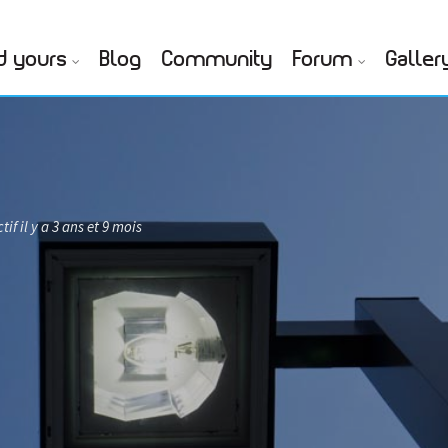
d yours
Blog
Community
Forum
Galler
tif il y a 3 ans et 9 mois