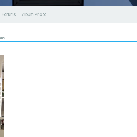
Forums
Album Photo
 ans