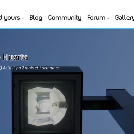
d yours
Blog
Community
Forum
Galler
e Huerta
Actif il y a 2 mois et 3 semaines