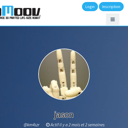
Login
Inscription
jason
@km4szr
Actif il y a 2 mois et 2 semaines