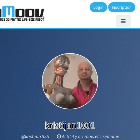
Login
Inscription
kristijan1001
@kristijan1001
Actif il y a 1 mois et 1 semaine