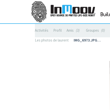
Buil
Activités
Profil
Amis
3
Groupes
0
Les photos de laurent
IMG_6973.JPG…