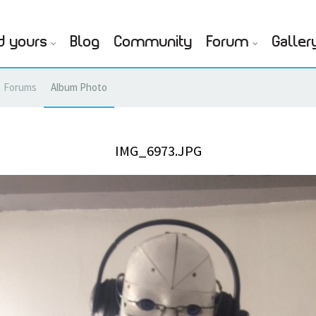
d yours
Blog
Community
Forum
Galler
Forums
Album Photo
IMG_6973.JPG