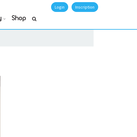
Login
Inscription
y
Shop