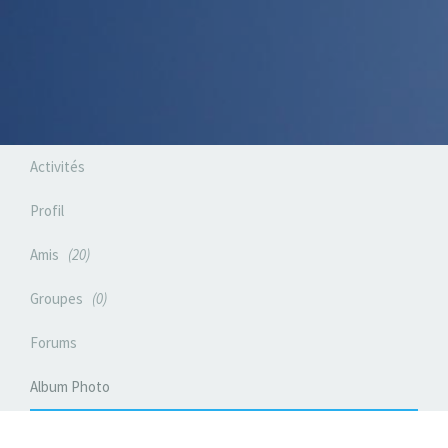
Activités
Profil
Amis
20
Groupes
0
Forums
Album Photo