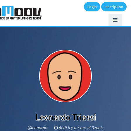
Login
Inscription
Leonardo Triassi
@leonardo
Actif il y a 7 ans et 3 mois