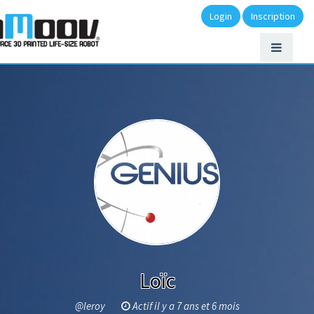
Login
Inscription
Loïc
@leroy
Actif il y a 7 ans et 6 mois