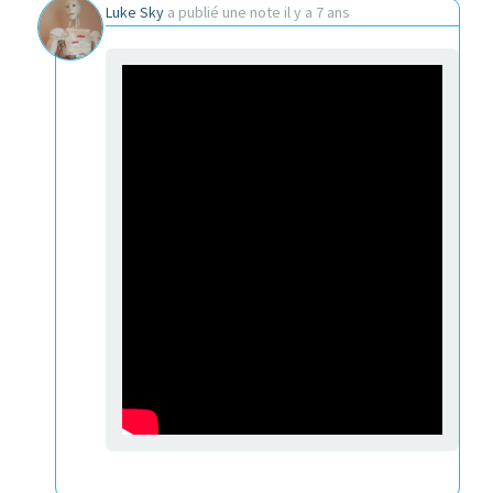
Luke Sky
a publié une note
il y a 7 ans